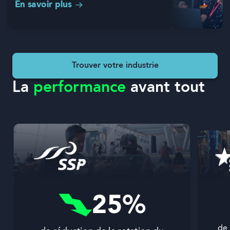
En savoir plus
Trouver votre industrie
La
performance
avant tout
25%
de 