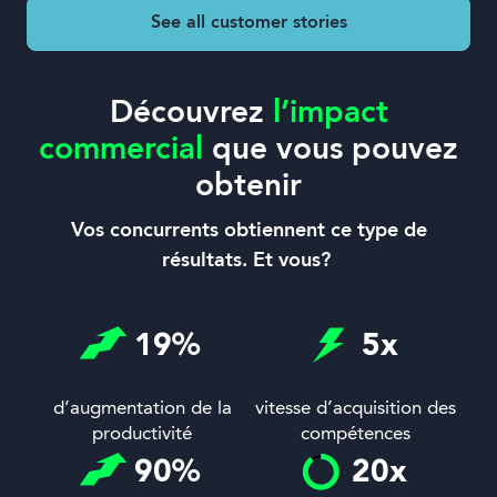
See all customer stories
Découvrez
l’impact
commercial
que vous pouvez
obtenir
Vos concurrents obtiennent ce type de
résultats. Et vous?
19
%
5
x
d’augmentation de la
vitesse d’acquisition des
productivité
compétences
90
%
20
x