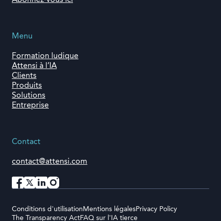
Abonnez-vous ici
Menu
Formation ludique
Attensi à l’IA
Clients
Produits
Solutions
Entreprise
Contact
contact@attensi.com
Conditions d'utilisation
Mentions légales
Privacy Policy
The Transparency Act
FAQ sur l'IA tierce