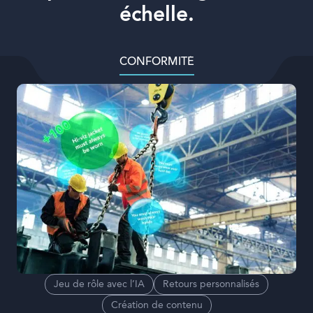
échelle.
LEADERSHIP
Jeu de rôle avec l’IA
Retours personnalisés
Création de contenu
DÉVELOPPER DES LEADERS COMPÉTENTS