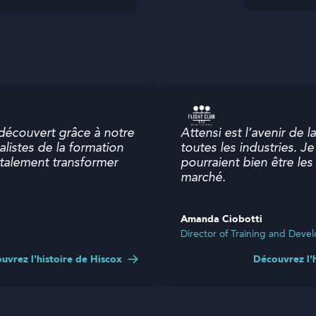
 découvert grâce à notre
Attensi est l’avenir de
cialistes de la formation
toutes les industries. 
 totalement transformer
pourraient bien être le
marché.
Amanda Ciobotti
Director of Training and De
ouvrez l'histoire de Hiscox
Découvrez l