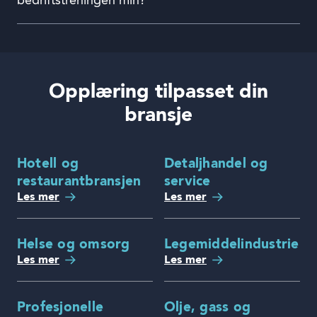
bedriftstreningen min?
Opplæring tilpasset din
bransje
Hotell og
Detaljhandel og
restaurantbransjen
service
Les mer
Les mer
Helse og omsorg
Legemiddelindustrien
Les mer
Les mer
Profesjonelle
Olje, gass og