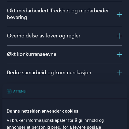
Økt medarbeidertilfredshet og medarbeider
bevaring
Overholdelse av lover og regler
Økt konkurranseevne
Bedre samarbeid og kommunikasjon
Ideelt for transformasjon
Bedre kundeservice
Denne nettsiden anvender cookies
Vi bruker informasjonskapsler for å gi innhold og
annonser et personlig preg, for å levere sosiale