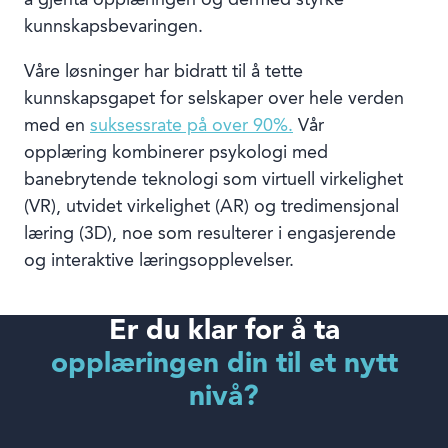
kunnskapsbevaringen.
Våre løsninger har bidratt til å tette
kunnskapsgapet for selskaper over hele verden
med en
suksessrate på over 90%.
Vår
opplæring kombinerer psykologi med
banebrytende teknologi som virtuell virkelighet
(VR), utvidet virkelighet (AR) og tredimensjonal
læring (3D), noe som resulterer i engasjerende
og interaktive læringsopplevelser.
Er du klar for å ta
opplæringen din til et nytt
nivå?