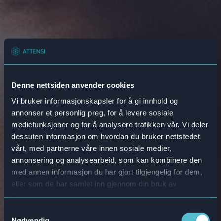
Denne nettsiden anvender cookies
Vi bruker informasjonskapsler for å gi innhold og
annonser et personlig preg, for å levere sosiale
mediefunksjoner og for å analysere trafikken vår. Vi deler
dessuten informasjon om hvordan du bruker nettstedet
vårt, med partnerne våre innen sosiale medier,
annonsering og analysearbeid, som kan kombinere den
med annen informasjon du har gjort tilgjengelig for dem,
eller som de har samlet inn gjennom din bruk av
tjenestene deres.
Spillbasert
Samtykkevalg
Nødvendig