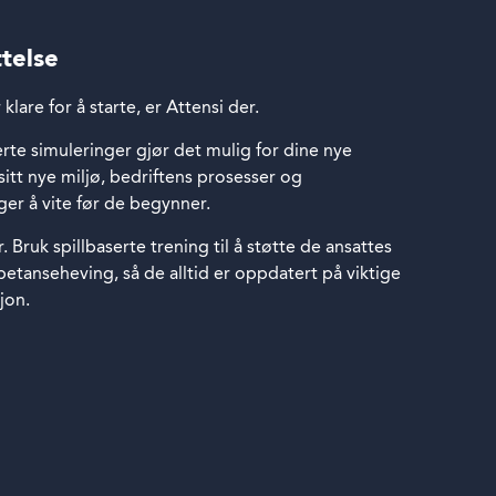
ttelse
lare for å starte, er Attensi der.
serte simuleringer gjør det mulig for dine nye
itt nye miljø, bedriftens prosesser og
er å vite før de begynner.
 Bruk spillbaserte trening til å støtte de ansattes
etanseheving, så de alltid er oppdatert på viktige
jon.