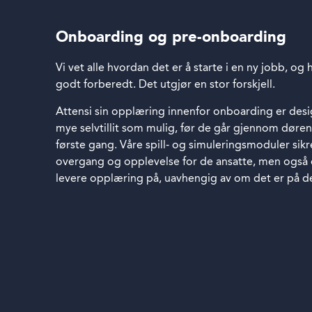
Onboarding og pre-onboarding
Vi vet alle hvordan det er å starte i en ny jobb, og 
godt forberedt. Det utgjør en stor forskjell.
Attensi sin opplæring innenfor onboarding er desig
mye selvtillit som mulig, før de går gjennom døren
første gang. Våre spill- og simuleringsmoduler sik
overgang og opplevelse for de ansatte, men også 
levere opplæring på, uavhengig av om det er på de