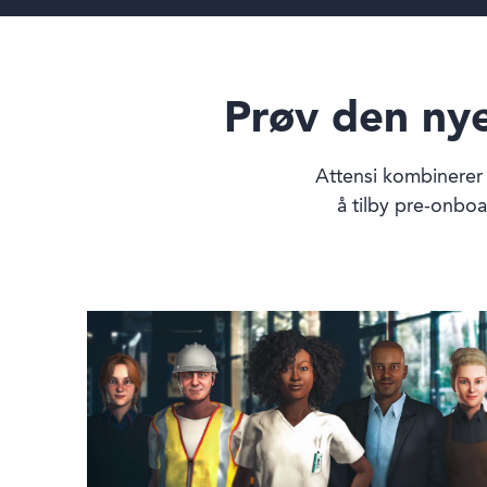
Prøv den ny
Attensi kombinerer v
å tilby pre-onboa