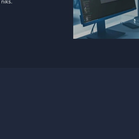
 niks.