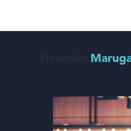
Hvordan
Maruga