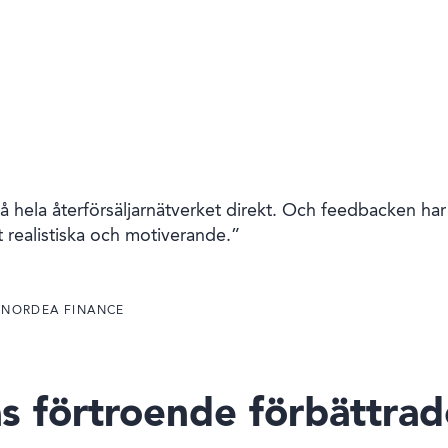
 hela återförsäljarnätverket direkt. Och feedbacken har 
t realistiska och motiverande.”
 NORDEA FINANCE
 förtroende förbättrad