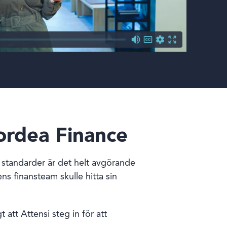
ordea Finance
 standarder är det helt avgörande
ens finansteam skulle hitta sin
att Attensi steg in för att