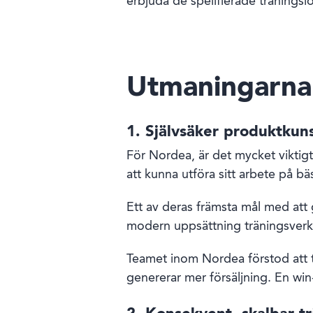
erbjuda de spelifierade tränings
Utmaningarna
1. Självsäker produktkun
För Nordea,
är det mycket viktigt
att kunna utföra sitt arbete på bäs
Ett av deras främsta mål med att
modern uppsättning träningsverkt
Teamet inom Nordea förstod att tr
genererar mer försäljning. En win-