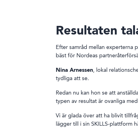
Resultaten tala
Efter samråd mellan experterna 
bäst för Nordeas partneråterförsäl
Nina Arnessen
, lokal relationsc
tydliga att se.
Redan nu kan hon se att anställda
typen av resultat är ovanliga med 
Vi är glada över att ha blivit til
lägger till i sin SKILLS-plattform h