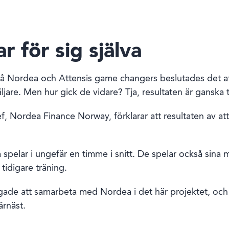
r för sig själva
på Nordea och Attensis game changers beslutades det a
jare. Men hur gick de vidare? Tja, resultaten är ganska t
hef, Nordea Finance Norway, förklarar att resultaten av 
 spelar i ungefär en timme i snitt. De spelar också sina 
tidigare träning.
lfrågade att samarbeta med Nordea i det här projektet, och
ärnäst.