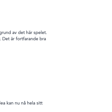
grund av det här spelet.
. Det är fortfarande bra
dea kan nu nå hela sitt