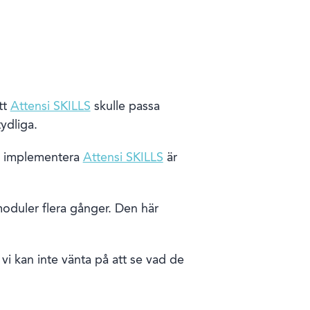
tt
Attensi SKILLS
skulle passa
ydliga.
att implementera
Attensi SKILLS
är
moduler flera gånger. Den här
 vi kan inte vänta på att se vad de