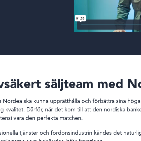
lvsäkert säljteam med N
en Nordea ska kunna upprätthålla och förbättra sina höga
g kvalitet. Därför, när det kom till att den nordiska bank
ttensi vara den perfekta matchen.
nella tjänster och fordonsindustrin kändes det naturligt 