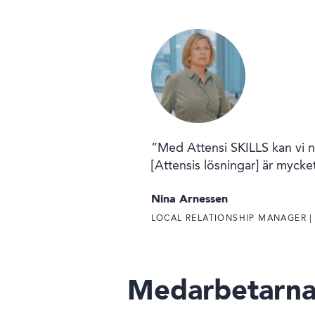
”Med Attensi SKILLS kan vi nå
[Attensis lösningar] är mycke
Nina Arnessen
LOCAL RELATIONSHIP MANAGER |
Medarbetarnas