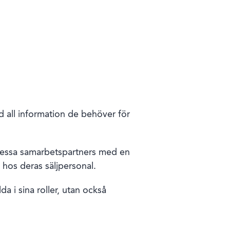
med all information de behöver för
 dessa samarbetspartners med en
hos deras säljpersonal.
a i sina roller, utan också