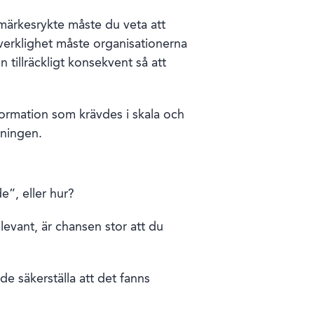
märkesrykte måste du veta att
 verklighet måste organisationerna
n tillräckligt konsekvent så att
formation som krävdes i skala och
tningen.
”, eller hur?
levant, är chansen stor att du
 de säkerställa att det fanns