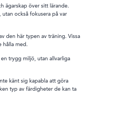
h ägarskap över sitt lärande.
, utan också fokusera på var
av den här typen av träning. Vissa
e hålla med.
n trygg miljö, utan allvarliga
te känt sig kapabla att göra
ken typ av färdigheter de kan ta