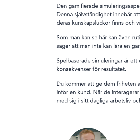
Den gamifierade simuleringsaspekt
Denna självständighet innebär att
deras kunskapsluckor finns och vi
Som man kan se här kan även rutin
säger att man inte kan lära en gam
Spelbaserade simuleringar är ett u
konsekvenser för resultatet.
Du kommer att ge dem friheten at
inför en kund. När de interagerar
med sig i sitt dagliga arbetsliv 