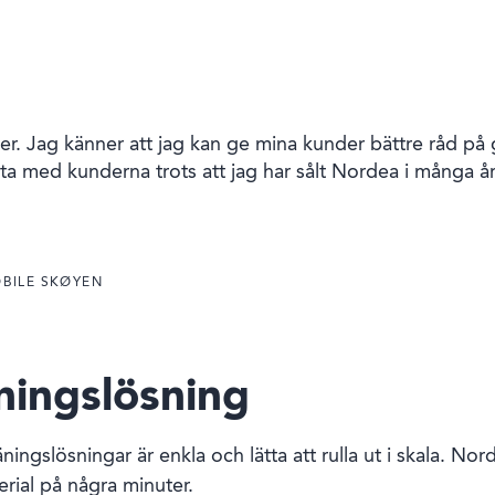
r. Jag känner att jag kan ge mina kunder bättre råd på 
ata med kunderna trots att jag har sålt Nordea i många år
OBILE SKØYEN
ningslösning
ningslösningar är enkla och lätta att rulla ut i skala. Nor
erial på några minuter.