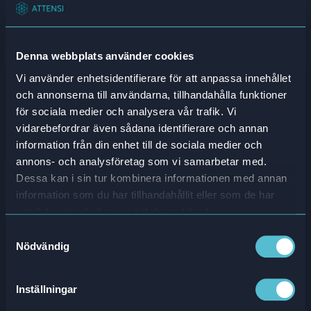
Inloggning
Denna webbplats använder cookies
Språk
Vi använder enhetsidentifierare för att anpassa innehållet
och annonserna till användarna, tillhandahålla funktioner
för sociala medier och analysera vår trafik. Vi
vidarebefordrar även sådana identifierare och annan
information från din enhet till de sociala medier och
annons- och analysföretag som vi samarbetar med.
Dessa kan i sin tur kombinera informationen med annan
information som du har tillhandahållit eller som de har
samlat in när du har använt deras tjänster.
Samtyckesval
Nödvändig
Inställningar