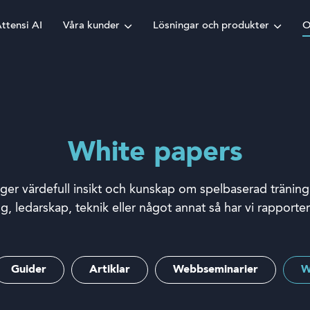
ttensi AI
Våra kunder
Lösningar och produkter
O
White papers
ger värdefull insikt och kunskap om spelbaserad tränin
ng, ledarskap, teknik eller något annat så har vi rapporte
Guider
Artiklar
Webbseminarier
W