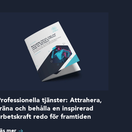
rofessionella tjänster: Attrahera,
räna och behålla en inspirerad
rbetskraft redo för framtiden
äs mer