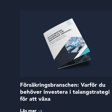
Boka en demo
Inloggning
Språk
Försäkringsbranschen: Varför du
behöver investera i talangstrategi
för att växa
Läs mer