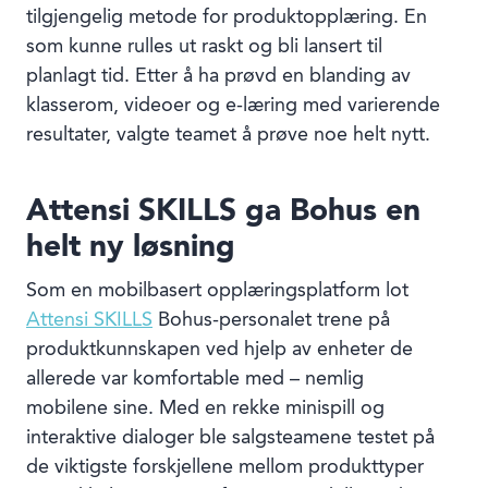
tilgjengelig metode for produktopplæring. En
som kunne rulles ut raskt og bli lansert til
planlagt tid. Etter å ha prøvd en blanding av
klasserom, videoer og e-læring med varierende
resultater, valgte teamet å prøve noe helt nytt.
Attensi SKILLS ga Bohus en
helt ny løsning
Som en mobilbasert opplæringsplatform lot
Attensi SKILLS
Bohus-personalet trene på
produktkunnskapen ved hjelp av enheter de
allerede var komfortable med – nemlig
mobilene sine. Med en rekke minispill og
interaktive dialoger ble salgsteamene testet på
de viktigste forskjellene mellom produkttyper