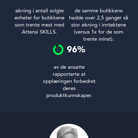
økning i antall solgte
de samme butikkene
enheter for butikkene
hadde over 2,5 ganger så
som trente mest med
stor økning i inntektene
Attensi SKILLS.
(versus 1x for de som
trente minst).
96
%
av de ansatte
rapporterte at
opplæringen forbedret
deres
produktkunnskaper.