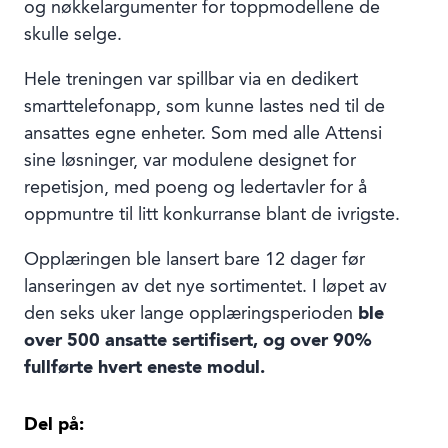
og nøkkelargumenter for toppmodellene de
skulle selge.
Hele treningen var spillbar via en dedikert
smarttelefonapp, som kunne lastes ned til de
ansattes egne enheter. Som med alle Attensi
sine løsninger, var modulene designet for
repetisjon, med poeng og ledertavler for å
oppmuntre til litt konkurranse blant de ivrigste.
Opplæringen ble lansert bare 12 dager før
lanseringen av det nye sortimentet. I løpet av
den seks uker lange opplæringsperioden
ble
over 500 ansatte sertifisert, og over 90%
fullførte hvert eneste modul.
Del på: