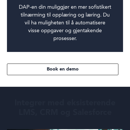
DAP-en din muliggjør en mer sofistikert
tilnærming til opplæring og læring. Du
vil ha muligheten til å automatisere
visse oppgaver og gjentakende
prosesser.
Book en demo
Integrer med eksisterende
LMS, CRM og Salesforce