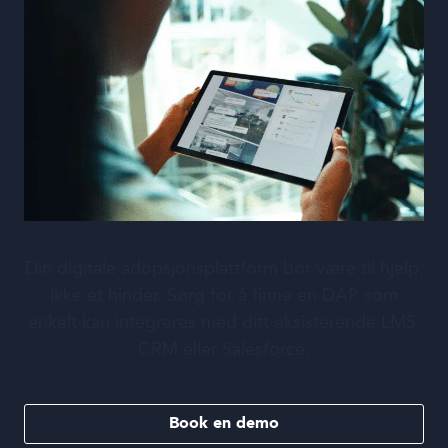
Din digitale adopsjonsplattform bør være til hjelp,
ikke et hinder. Sørg for å finne en DAP som
enkelt kan integreres med ditt eksisterende LMS,
CRM eller Salesforce.
Book en demo