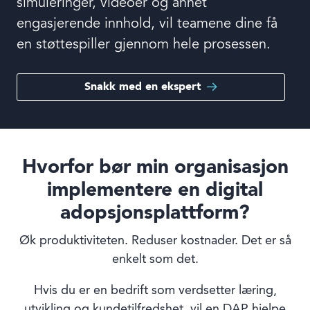
simuleringer, videoer og annet
engasjerende innhold, vil teamene dine få
en støttespiller gjennom hele prosessen.
Snakk med en ekspert
Hvorfor bør min organisasjon
implementere
en digital
adopsjonsplattform?
Øk produktiviteten. Reduser kostnader. Det er så
enkelt som det.
Hvis du er en bedrift som verdsetter læring,
utvikling og kundetilfredshet, vil en DAP hjelpe