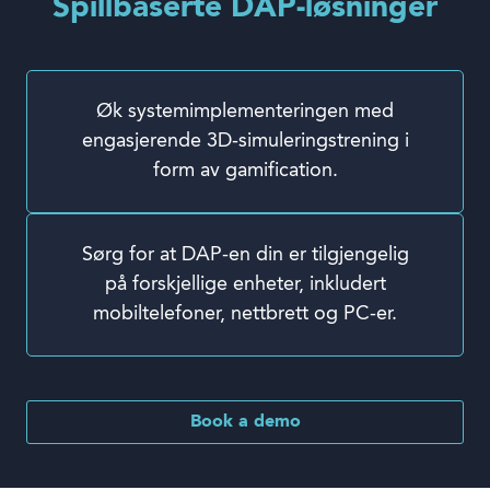
Spillbaserte DAP-løsninger
Øk systemimplementeringen med
engasjerende 3D-simuleringstrening i
form av gamification.
Sørg for at DAP-en din er tilgjengelig
på forskjellige enheter, inkludert
mobiltelefoner, nettbrett og PC-er.
Book a demo