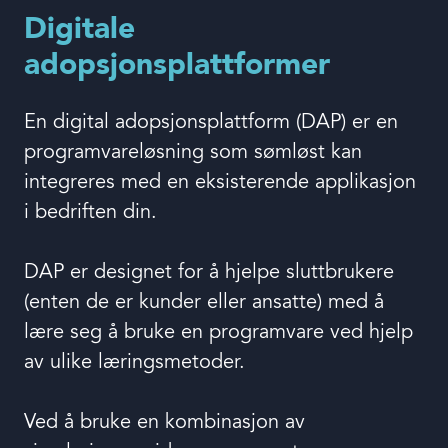
Book en demo
Digitale
adopsjonsplattformer
Logg inn
En digital adopsjonsplattform (DAP) er en
programvareløsning som sømløst kan
Språk
integreres med en eksisterende applikasjon
i bedriften din.
DAP er designet for å hjelpe sluttbrukere
(enten de er kunder eller ansatte) med å
lære seg å bruke en programvare ved hjelp
av ulike læringsmetoder.
Ved å bruke en kombinasjon av