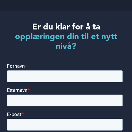
Er du klar for å ta
opplæringen din til et nytt
nivå?