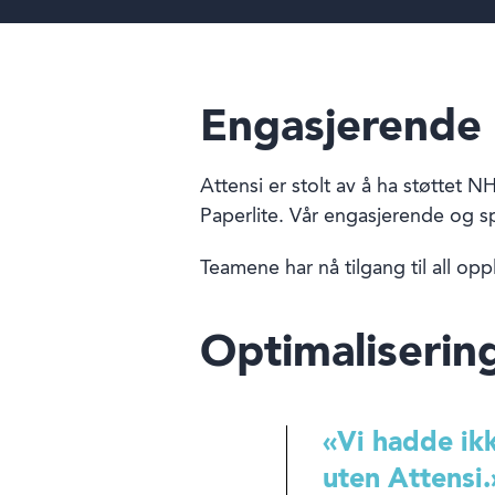
Engasjerende 
Attensi er stolt av å ha støttet 
Paperlite. Vår engasjerende og spi
Teamene har nå tilgang til all op
Optimaliserin
«Vi hadde ik
uten Attensi.