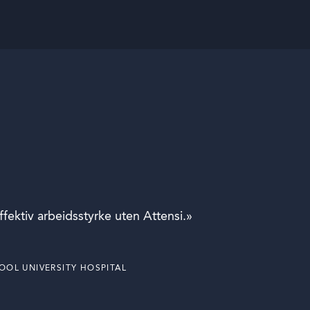
fektiv arbeidsstyrke uten Attensi.»
POOL UNIVERSITY HOSPITAL