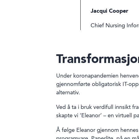
Jacqui Cooper
Chief Nursing Infor
Transformasjo
Under koronapandemien henvendte 
gjennomførte obligatorisk IT-opplæ
alternativ.
Ved å ta i bruk verdifull innsikt 
skapte vi ‘Eleanor’ – en virtuell 
Å følge Eleanor gjennom hennes re
programvare, Paperlite, på en må