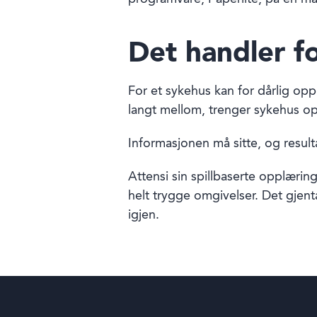
Det handler f
For et sykehus kan for dårlig oppl
langt mellom, trenger sykehus o
Informasjonen må sitte, og resul
Attensi sin spillbaserte opplæring
helt trygge omgivelser. Det gjen
igjen.