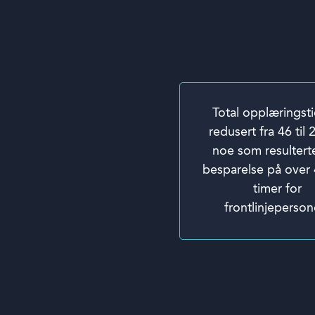
Total opplæringsti
redusert fra 46 til 
noe som resulterte
besparelse på over
timer for
frontlinjepersone