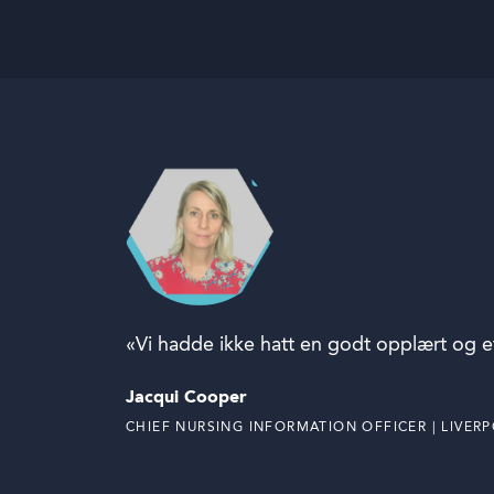
«Vi hadde ikke hatt en godt opplært og ef
Jacqui Cooper
CHIEF NURSING INFORMATION OFFICER | LIVER