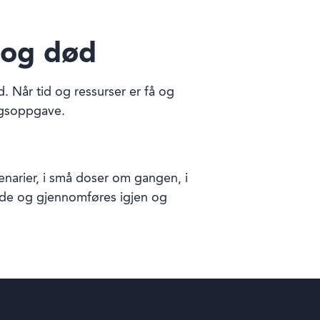
 og død
. Når tid og ressurser er få og
ngsoppgave.
cenarier, i små doser om gangen, i
ende og gjennomføres igjen og