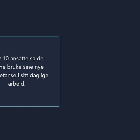
v 10 ansatte sa de
ne bruke sine nye
tanse i sitt daglige
arbeid.