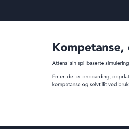
Kompetanse, et
Attensi sin spillbaserte simuleri
Enten det er onboarding, oppdate
kompetanse og selvtillit ved bruk