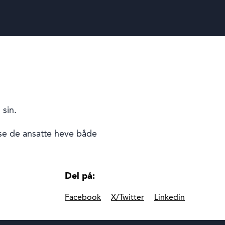
 sin.
 se de ansatte heve både
Del på:
Facebook
X/Twitter
Linkedin