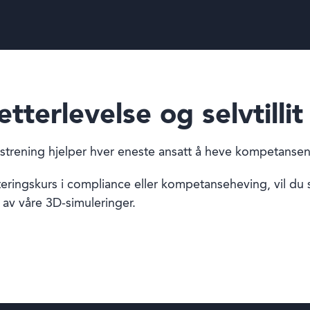
terlevelse og selvtillit
ngstrening hjelper hver eneste ansatt å heve kompetansen
ringskurs i compliance eller kompetanseheving, vil du
 av våre 3D-simuleringer.