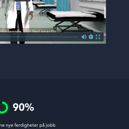
90
%
ne nye ferdigheter på jobb