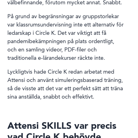
välbefinnande, förutom mycket annat. Snabbt.
På grund av begränsningar av gruppstorlekar
var klassrumsundervisning inte ett alternativ för
ledarskap i Circle K. Det var viktigt att få
pandemibekämpningen på plats ordentligt,
och en samling videor, PDF-filer och
traditionella e-lärandekurser räckte inte.
Lyckligtvis hade Circle K redan arbetat med
Attensi och använt simuleringsbaserad träning,
så de visste att det var ett perfekt sätt att träna
sina anställda, snabbt och effektivt.
Attensi SKILLS var precis
vad Circle K behövde