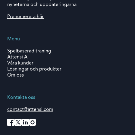
nyheterna och uppdateringarna
Prenumerera här
Menu
Spelbaserad träning
Attensi AI
Våra kunder
Lösningar och produkter
Om oss
Kontakta oss
contact@attensi.com