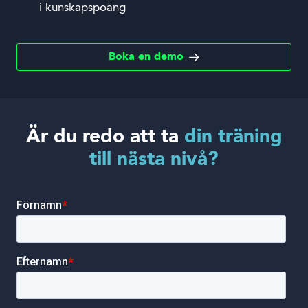
i kunskapspoäng
Boka en demo
Är du redo att ta
din träning
till nästa nivå?