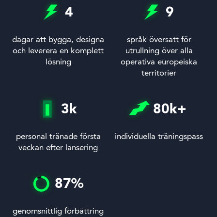
4
9
dagar att bygga, designa
språk översatt för
och leverera en komplett
utrullning över alla
lösning
operativa europeiska
territorier
3
k
80
k+
personal tränade första
individuella träningspass
veckan efter lansering
87
%
genomsnittlig förbättring