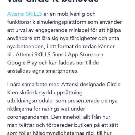
Attensi SKILLS
är en mobilvänlig och
funktionsrik simuleringsplattform som använder
ett urval av engagerande minispel för att hjälpa
användare att lära sig nya färdigheter och anta
nya beteenden, i ett format de redan känner
till. Attensi SKILLS finns i App Store och
Google Play och kan laddas ner till de
anställdas egna smartphones.
I nära samarbete med Attensi designade Circle
K en skräddarsydd uppsättning
utbildningsmoduler som presenterade de nya
riktlinjerna för näringslivet under
coronapandemin. Den innehöll allt från hur
man tvättar och förbereder butiken på ett sätt
som följer hälsomyndigheternas råd, till hur