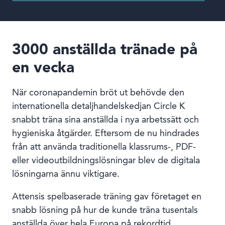
3000 anställda tränade på
en vecka
När coronapandemin bröt ut behövde den
internationella detaljhandelskedjan Circle K
snabbt träna sina anställda i nya arbetssätt och
hygieniska åtgärder. Eftersom de nu hindrades
från att använda traditionella klassrums-, PDF-
eller videoutbildningslösningar blev de digitala
lösningarna ännu viktigare.
Attensis spelbaserade träning gav företaget en
snabb lösning på hur de kunde träna tusentals
anställda över hela Europa på rekordtid.