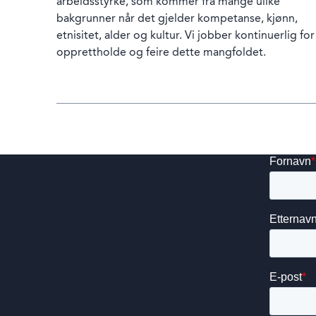
arbeidsstyrke, som kommer fra mange ulike
bakgrunner når det gjelder kompetanse, kjønn,
etnisitet, alder og kultur. Vi jobber kontinuerlig for
opprettholde og feire dette mangfoldet.