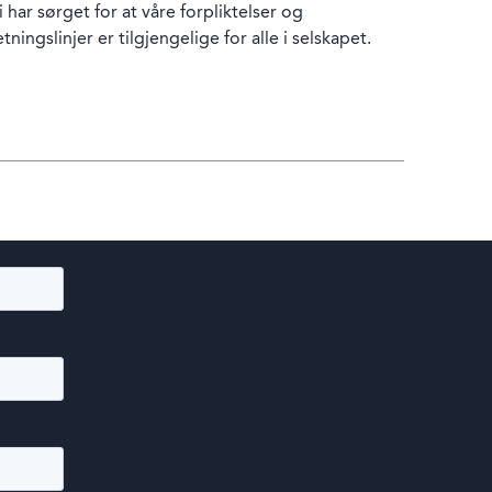
i har sørget for at våre forpliktelser og
etningslinjer er tilgjengelige for alle i selskapet.