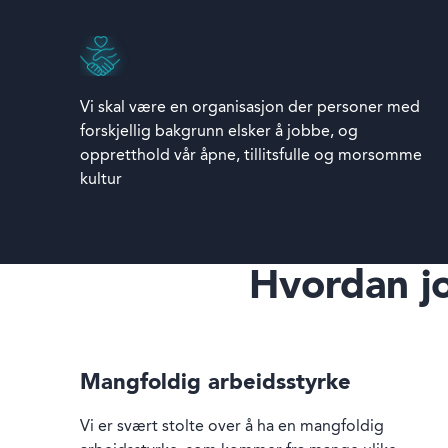
Vi skal være en organisasjon der personer med
forskjellig bakgrunn elsker å jobbe, og
oppretthold vår åpne, tillitsfulle og morsomme
kultur
Hvordan jo
Mangfoldig arbeidsstyrke
Vi er svært stolte over å ha en mangfoldig