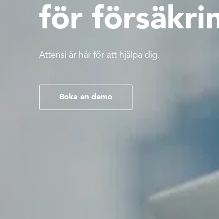
för försäkr
Attensi är här för att hjälpa dig.
Boka en demo