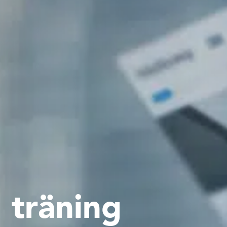
 träning