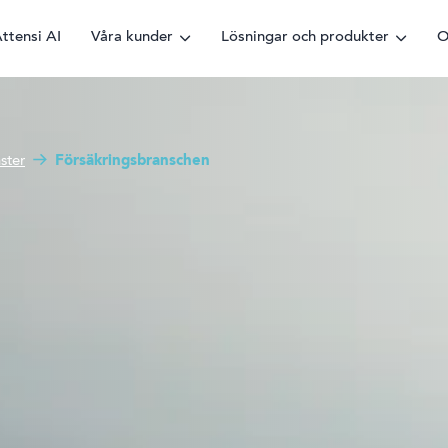
ttensi AI
Våra kunder
Lösningar och produkter
O
nster
Försäkringsbranschen