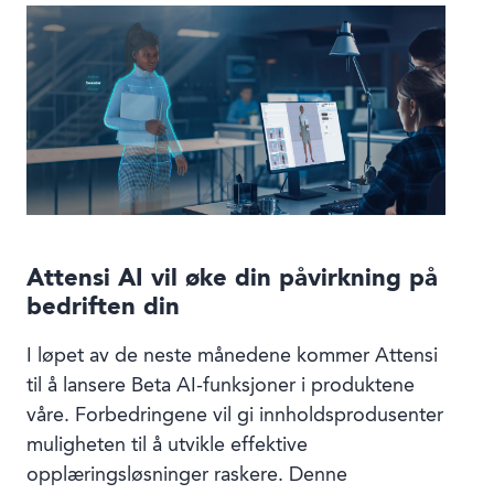
Book en demo
Logg inn
Språk
Attensi AI vil øke din påvirkning på
bedriften din
I løpet av de neste månedene kommer Attensi
til å lansere Beta AI-funksjoner i produktene
våre. Forbedringene vil gi innholdsprodusenter
muligheten til å utvikle effektive
opplæringsløsninger raskere. Denne