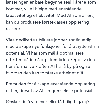
lanseringen er bare begynnelsen! I årene som
kommer, vil AI hjelpe med enestående
kreativitet og effektivitet. Med AI som alliert,
kan du produsere førsteklasses opplæring
raskere.
Våre dedikerte utviklere jobber kontinuerlig
med å skape nye funksjoner for å utnytte AI sin
potensial. Vi har som mål å optimalisere
effekten både nå og i fremtiden. Opplev den
transformative kraften AI har å by på og se
hvordan den kan forsterke arbeidet ditt.
Fremtiden for å skape enestående opplæring
er her, drevet av AI sin grenseløse potensial.
Ønsker du å vite mer eller få tidlig tilgang?