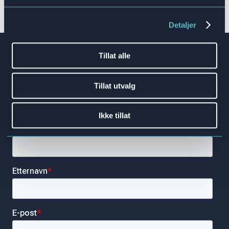
Kontakt oss nå!
Detaljer
Tillat alle
Er du klar for å ta
opplæringen din til et nytt
Tillat utvalg
nivå?
Ikke tillat