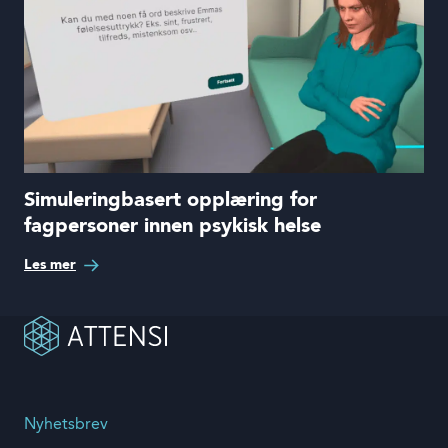
Simuleringbasert opplæring for
fagpersoner innen psykisk helse
Les mer
Nyhetsbrev