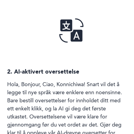
2. AI-aktivert oversettelse
Hola, Bonjour, Ciao, Konnichiwa! Snart vil det å
legge til nye språk være enklere enn noensinne.
Bare bestill oversettelser for innholdet ditt med
ett enkelt klikk, og la AI gi deg det første
utkastet. Oversettelsene vil være klare for
gjennomgang før du vet ordet av det. Gjør deg
klar til å oppleve vår AI-drevne oversetter for