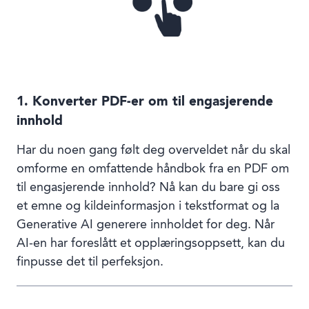
1. Konverter PDF-er om til engasjerende
innhold
Har du noen gang følt deg overveldet når du skal
omforme en omfattende håndbok fra en PDF om
til engasjerende innhold? Nå kan du bare gi oss
et emne og kildeinformasjon i tekstformat og la
Generative AI generere innholdet for deg. Når
AI-en har foreslått et opplæringsoppsett, kan du
finpusse det til perfeksjon.