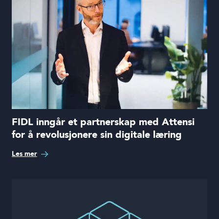
FIDL inngår et partnerskap med Attensi
for å revolusjonere sin digitale læring
Les mer