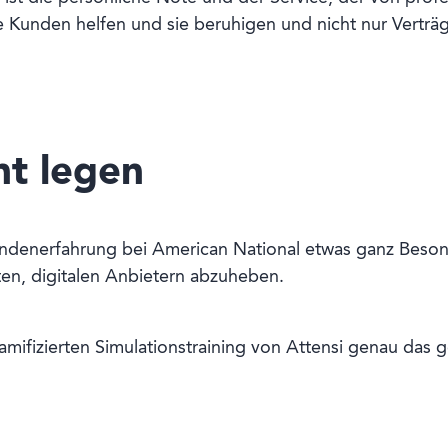
 Kunden helfen und sie beruhigen und nicht nur Verträg
t legen
ndenerfahrung bei American National etwas ganz Beson
en, digitalen Anbietern abzuheben.
mifizierten Simulationstraining von Attensi genau das 