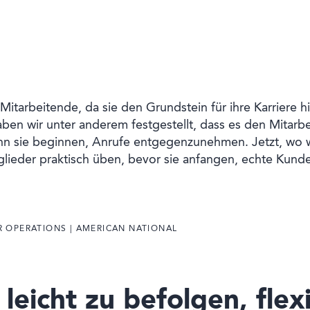
e Mitarbeitende, da sie den Grundstein für ihre Karriere 
ben wir unter anderem festgestellt, dass es den Mitarb
nn sie beginnen, Anrufe entgegenzunehmen. Jetzt, wo wi
lieder praktisch üben, bevor sie anfangen, echte Kund
ER OPERATIONS | AMERICAN NATIONAL
leicht zu befolgen, flex