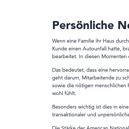
Persönliche N
Wenn eine Familie ihr Haus durc
Kunde einen Autounfall hatte, br
bearbeitet. In diesen Momenten d
Das bedeutet, dass eine hervorr
geht darum, Mitarbeitende zu sc
sowie die nötigen menschlichen 
wohl fühlt.
Besonders wichtig ist dies in ei
transaktionaler und unpersönlich
Die Stärke der American National