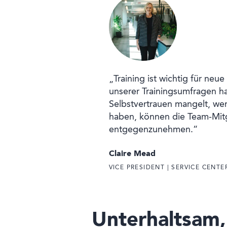
„Training ist wichtig für neu
unserer Trainingsumfragen ha
Selbstvertrauen mangelt, we
haben, können die Team-Mitg
entgegenzunehmen.“
Claire Mead
VICE PRESIDENT | SERVICE CENT
Unterhaltsam, 