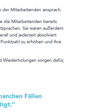
en der Mitarbeitenden ansprach.
e die Mitarbeitenden bereits
entsprachen. Sie waren außerdem
all und jederzeit absolviert
Punktzahl zu erhöhen und ihre
nd Wiederholungen sorgen dafür,
manchen Fällen
igt.“