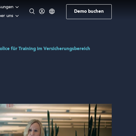
sungen
Demo buchen
er uns
Englisch
Norwegisch
Deutsch
olice für Training im Versicherungsbereich
Schwedisch