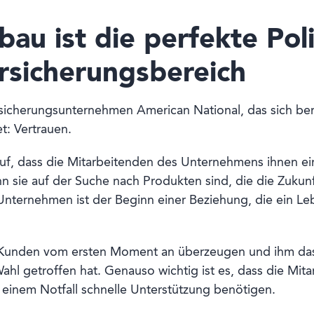
au ist die perfekte Poli
ersicherungsbereich
rsicherungsunternehmen American National, das sich be
et: Vertrauen.
auf, dass die Mitarbeitenden des Unternehmens ihnen ei
sie auf der Suche nach Produkten sind, die die Zukunft 
nternehmen ist der Beginn einer Beziehung, die ein Leb
Kunden vom ersten Moment an überzeugen und ihm das 
hl getroffen hat. Genauso wichtig ist es, dass die Mita
 einem Notfall schnelle Unterstützung benötigen.