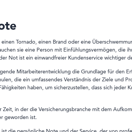
ote
h einen Tornado, einen Brand oder eine Überschwemmun
auchen sie eine Person mit Einfühlungsvermögen, die ihre
er Not ist ein einwandfreier Kundenservice wichtiger de
agende Mitarbeiterentwicklung die Grundlage für den Er
hulen, die ein umfassendes Verständnis der Ziele und P
Fähigkeiten haben, um sicherzustellen, dass sich jede
ner Zeit, in der die Versicherungsbranche mit dem Aufk
er geworden ist.
 ist die persönliche Note und der Service, der von profe