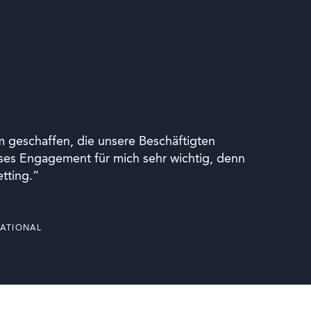
rm geschaffen, die unsere Beschäftigten
ieses Engagement für mich sehr wichtig, denn
tting.”
NATIONAL