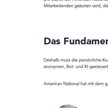
Mitarbeitenden geboten wird, die
Das Fundamen
Deshalb muss die persönliche Ku
anonymen, Bot- und KI-gesteuert
American National hat mit dem ga