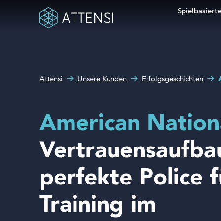
Spielbasierte
Suchform
Wie können wir Ihnen
Spielbasiertes Training
helfen?
Attensi
Unsere Kunden
Erfolgsgeschichten
Sehen Sie unsere Kunden
Produkte und Lösungen
American Nation
Über uns
Vertrauensaufbau
perfekte Police f
Demo buchen
Training im