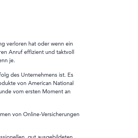
g verloren hat oder wenn ein
n Anruf effizient und taktvoll
nn je.
folg des Unternehmens ist. Es
rodukte von American National
r Kunde vom ersten Moment an
ommen von Online-Versicherungen
ssionellen, gut ausgebildeten