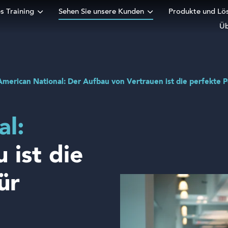
s Training
Sehen Sie unsere Kunden
Produkte und Lö
Üb
ular
American National: Der Aufbau von Vertrauen ist die perfekte P
al:
 ist die
ür