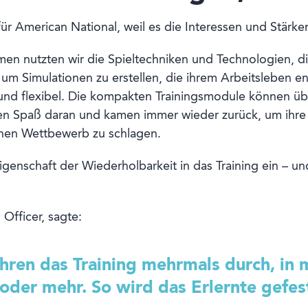
für American National, weil es die Interessen und Stärk
en nutzten wir die Spieltechniken und Technologien, di
 um Simulationen zu erstellen, die ihrem Arbeitsleben 
 und flexibel. Die kompakten Trainingsmodule können über
en Spaß daran und kamen immer wieder zurück, um ihre 
chen Wettbewerb zu schlagen.
genschaft der Wiederholbarkeit in das Training ein – u
Officer, sagte:
ühren das Training mehrmals durch, in 
oder mehr. So wird das Erlernte gefest