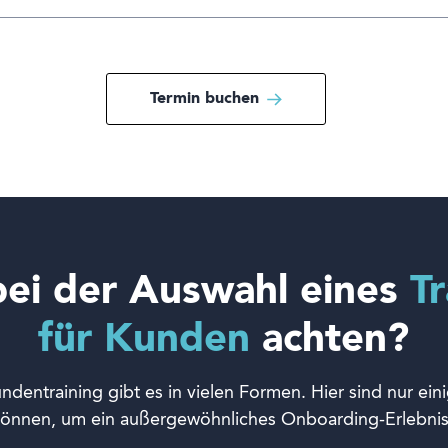
Termin buchen
 bei der Auswahl eines
T
für Kunden
achten?
dentraining gibt es in vielen Formen. Hier sind nur eini
önnen, um ein außergewöhnliches Onboarding-Erlebnis 