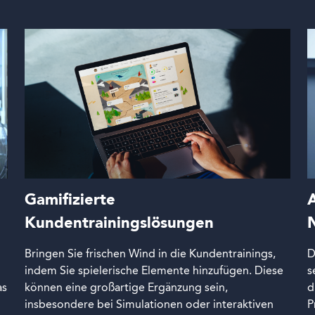
Gamifizierte
A
Kundentrainingslösungen
Bringen Sie frischen Wind in die Kundentrainings,
D
indem Sie spielerische Elemente hinzufügen. Diese
s
as
können eine großartige Ergänzung sein,
d
insbesondere bei Simulationen oder interaktiven
P