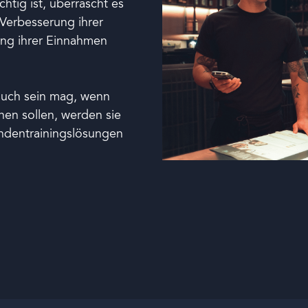
htig ist, überrascht es
Verbesserung ihrer
ung ihrer Einnahmen
 auch sein mag, wenn
hen sollen, werden sie
ndentrainingslösungen