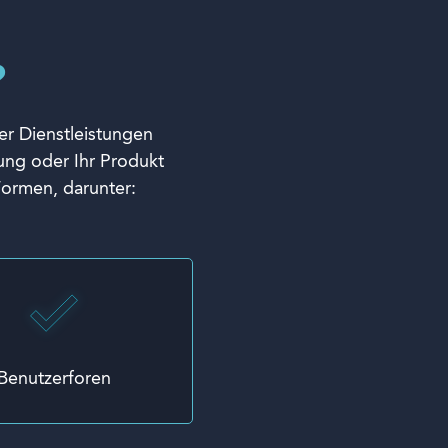
?
er Dienstleistungen
tung oder Ihr Produkt
Formen, darunter:
Benutzerforen