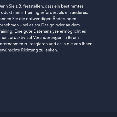
enn Sie z.B. feststellen, dass ein bestimmtes
rodukt mehr Training erfordert als ein anderes,
önnen Sie die notwendigen Änderungen
ornehmen – sei es am Design oder an dem
raining. Eine gute Datenanalyse ermöglicht es
hnen, proaktiv auf Veränderungen in Ihrem
nternehmen zu reagieren und es in die von Ihnen
ewünschte Richtung zu lenken.