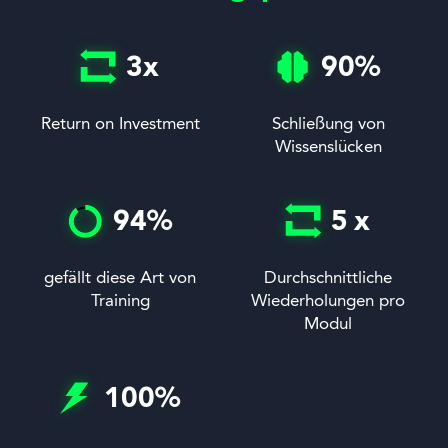
3
x
90
%
Return on Investment
Schließung von
Wissenslücken
94
%
5
x
gefällt diese Art von
Durchschnittliche
Training
Wiederholungen pro
Modul
100
%