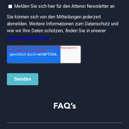
FAQ’s