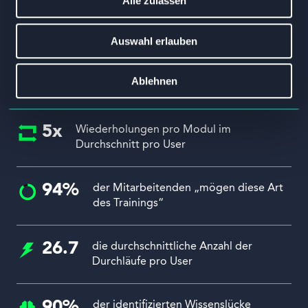
Alle zulassen
Auswahl erlauben
Ablehnen
5x
Wiederholungen pro Modul im
Durchschnitt pro User
94%
der Mitarbeitenden „mögen diese Art
des Trainings“
26.7
die durchschnittliche Anzahl der
Durchläufe pro User
90%
der identifizierten Wissenslücke