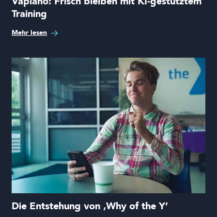
Vapiano: Frisch bleiben mit KI-gestütztem
Training
Mehr lesen
Die Entstehung von ‚Why of the Y’