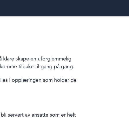
 klare skape en uforglemmelig
 komme tilbake til gang på gang.
eiles i opplæringen som holder de
 bli servert av ansatte som er helt