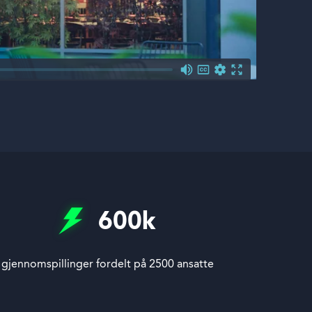
600
k
gjennomspillinger fordelt på 2500 ansatte