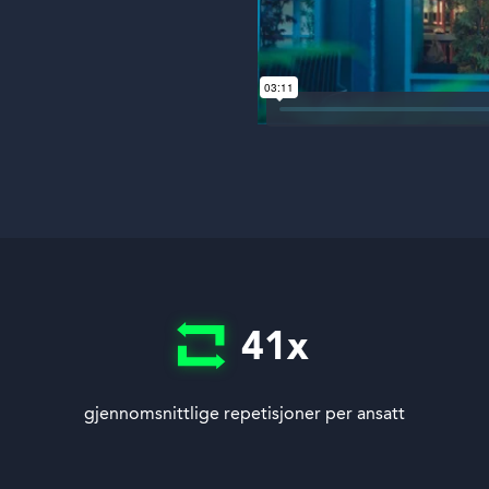
41
x
gjennomsnittlige repetisjoner per ansatt