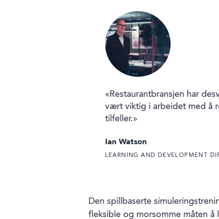
«Restaurantbransjen har desv
vært viktig i arbeidet med å
tilfeller.»
Ian Watson
LEARNING AND DEVELOPMENT DIR
Den spillbaserte simuleringstreni
fleksible og morsomme måten å l