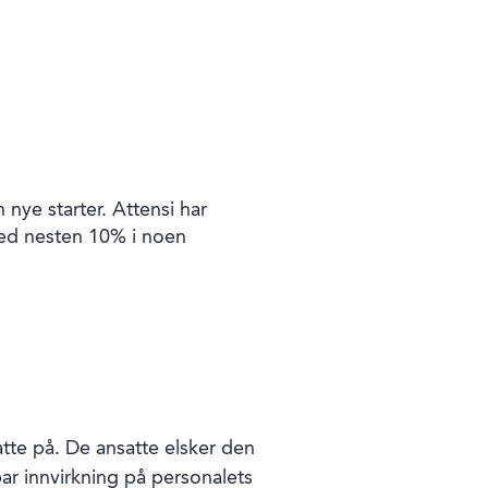
nye starter. Attensi har
 ned nesten 10% i noen
atte på. De ansatte elsker den
r innvirkning på personalets