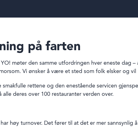
ening på farten
YO! møter den samme utfordringen hver eneste dag – å
morsom. Vi ønsker å være et sted som folk elsker og vil
de smakfulle rettene og den enestående servicen gjensp
 alle deres over 100 restauranter verden over.
har høy turnover. Det fører til at det er mer sannsynlig å