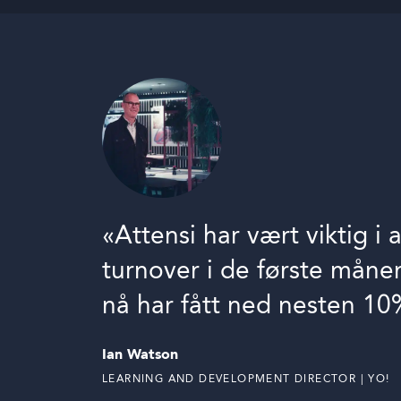
«Attensi har vært viktig i
turnover i de første månen
nå har fått ned nesten 10% 
Ian Watson
LEARNING AND DEVELOPMENT DIRECTOR | YO!