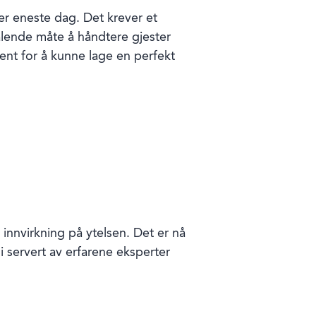
ver eneste dag. Det krever et
alende måte å håndtere gjester
ent for å kunne lage en perfekt
 innvirkning på ytelsen. Det er nå
i servert av erfarene eksperter