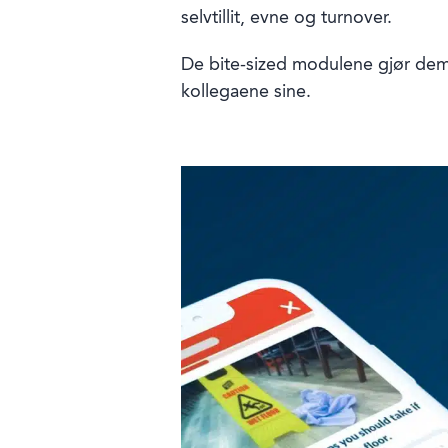
selvtillit, evne og turnover.
De bite-sized modulene gjør dem h
kollegaene sine.