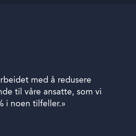
 arbeidet med å redusere
de til våre ansatte, som vi
i noen tilfeller.»