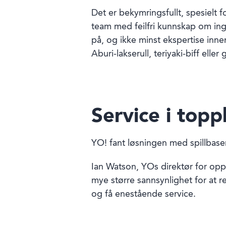
Det er bekymringsfullt, spesielt 
team med feilfri kunnskap om ing
på, og ikke minst ekspertise inne
Aburi-lakserull, teriyaki-biff eller
Service i topp
YO! fant løsningen med spillbase
Ian Watson, YOs direktør for oppl
mye større sannsynlighet for at re
og få enestående service.