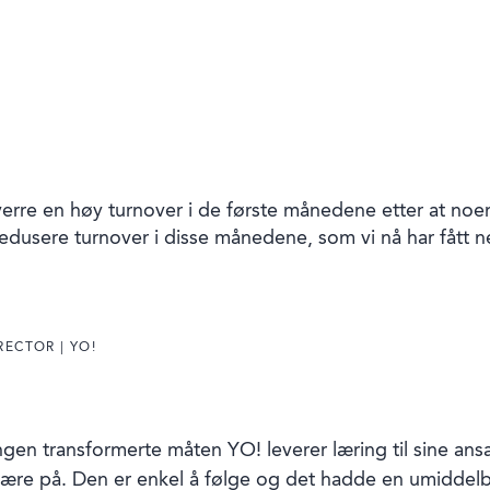
erre en høy turnover i de første månedene etter at noen 
 redusere turnover i disse månedene, som vi nå har fått
ECTOR | YO!
ngen transformerte måten YO! leverer læring til sine ans
ære på. Den er enkel å følge og det hadde en umiddelba