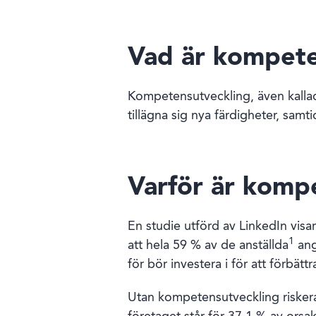
Vad är kompete
Kompetensutveckling, även kallad
tillägna sig nya färdigheter, samti
Varför är kompe
En studie utförd av LinkedIn visa
1
att hela 59 % av de anställda
ang
för bör investera i för att förbätt
Utan kompetensutveckling riskerar 