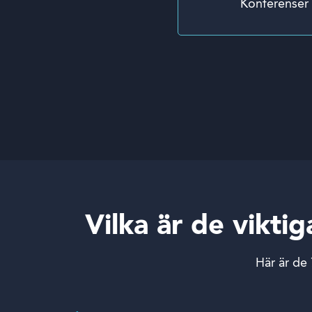
Konferenser
Vilka är de vikt
Här är de