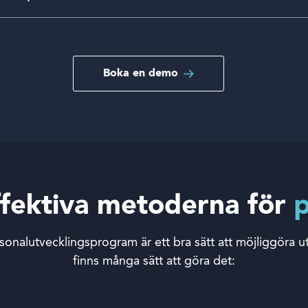
Boka en demo
ffektiva metoderna för
p
rsonalutvecklingsprogram är ett bra sätt att möjliggöra u
finns många sätt att göra det: