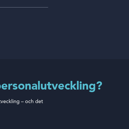
ersonalutveckling?
tveckling – och det