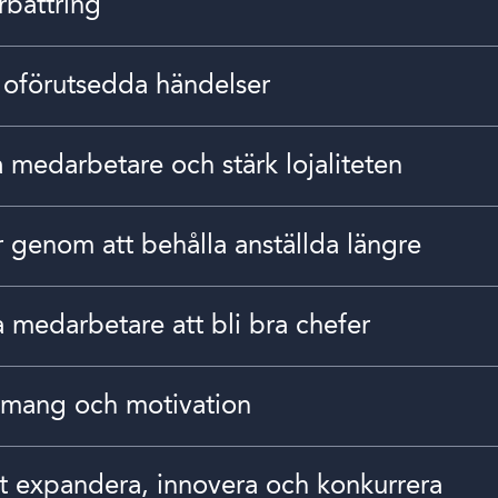
rbättring
 oförutsedda händelser
a medarbetare och stärk lojaliteten
 genom att behålla anställda längre
a medarbetare att bli bra chefer
emang och motivation
 att expandera, innovera och konkurrera