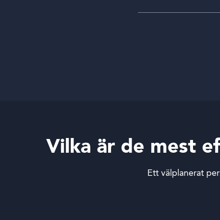
Vilka är de mest e
Ett välplanerat pe