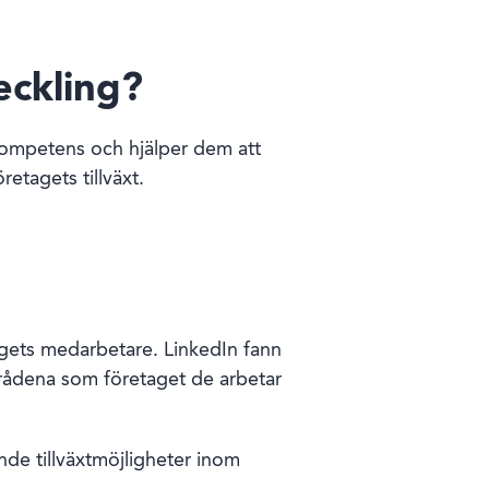
eckling?
kompetens och hjälper dem att
retagets tillväxt.
tagets medarbetare. LinkedIn fann
mrådena som företaget de arbetar
nde tillväxtmöjligheter inom