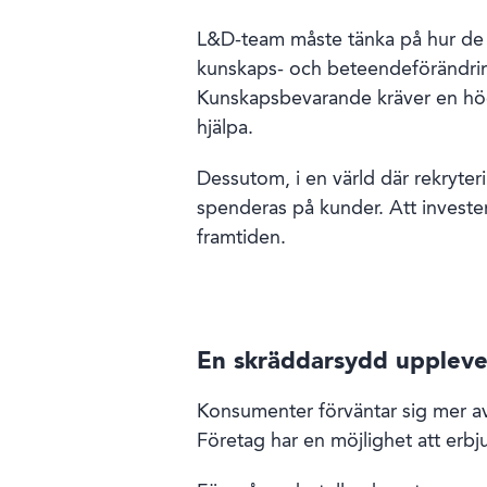
L&D-team måste tänka på hur de s
kunskaps- och beteendeförändring
Kunskapsbevarande kräver en hög
hjälpa.
Dessutom, i en värld där rekryter
spenderas på kunder. Att invester
framtiden.
En skräddarsydd uppleve
Konsumenter förväntar sig mer av
Företag har en möjlighet att erbj