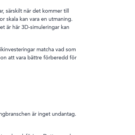
 särskilt när det kommer till
or skala kan vara en utmaning.
 är här 3D-simuleringar kan
knikinvesteringar matcha vad som
ion att vara bättre förberedd för
angbranschen är inget undantag.