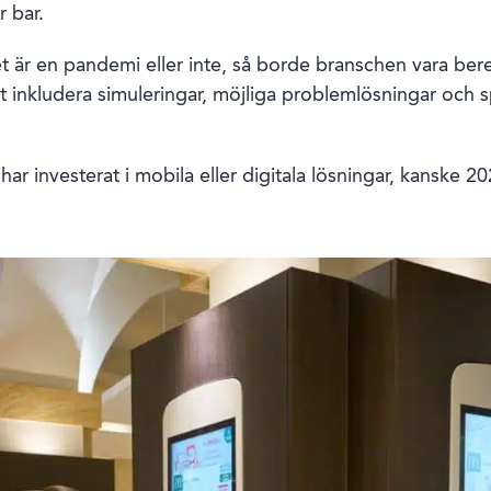
r bar.
 är en pandemi eller inte, så borde branschen vara bere
 inkludera simuleringar, möjliga problemlösningar och s
ar investerat i mobila eller digitala lösningar, kanske 20