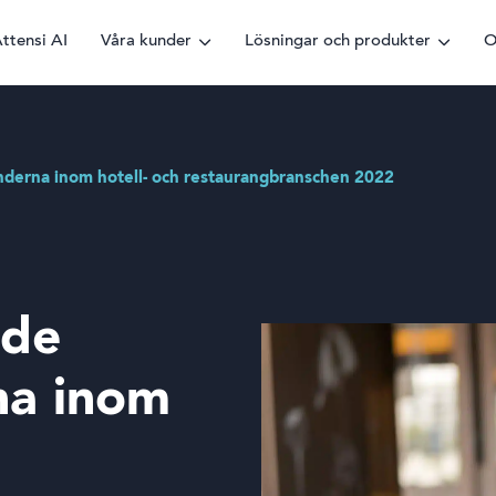
ttensi AI
Våra kunder
Lösningar och produkter
O
nderna inom hotell- och restaurangbranschen 2022
 de
na inom