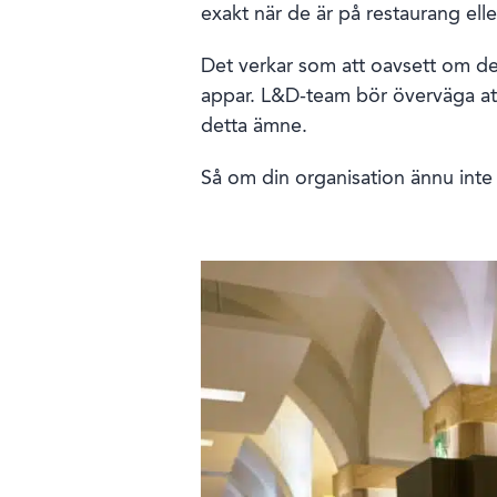
exakt när de är på restaurang elle
Det verkar som att oavsett om det
appar. L&D-team bör överväga att
detta ämne.
Så om din organisation ännu inte h