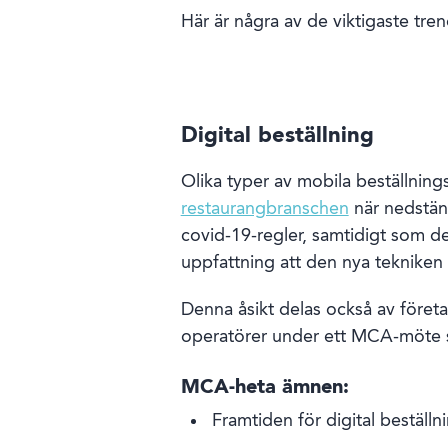
Här är några av de viktigaste tr
Digital beställning
Olika typer av mobila beställning
restaurangbranschen
när nedstäng
covid-19-regler, samtidigt som de 
uppfattning att den nya tekniken ä
Denna åsikt delas också av föret
operatörer under ett MCA-möte s
MCA-heta ämnen:
Framtiden för digital beställn