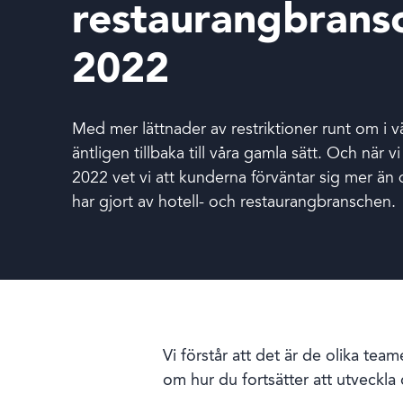
Boka en demo
restaurangbrans
2022
Med mer lättnader av restriktioner runt om i 
äntligen tillbaka till våra gamla sätt. Och när 
Inloggning
2022 vet vi att kunderna förväntar sig mer än 
har gjort av hotell- och restaurangbranschen.
Språk
Vi förstår att det är de olika te
om hur du fortsätter att utveckla 