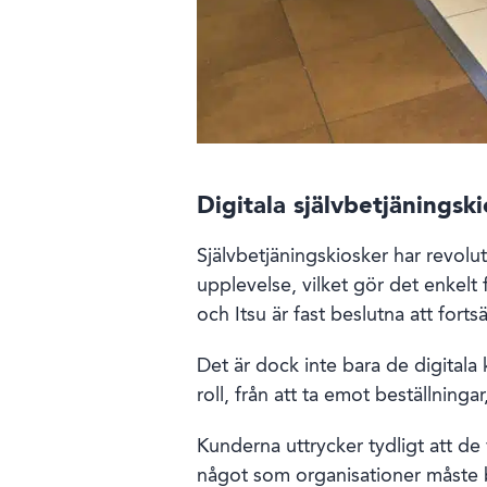
Digitala självbetjäningsk
Självbetjäningskiosker har revol
upplevelse, vilket gör det enkel
och Itsu är fast beslutna att fort
Det är dock inte bara de digital
roll, från att ta emot beställningar
Kunderna uttrycker tydligt att de 
något som organisationer måste b