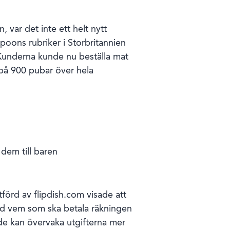
ar det inte ett helt nytt
oons rubriker i Storbritannien
 Kunderna kunde nu beställa mat
 på 900 pubar över hela
dem till baren
förd av flipdish.com visade att
d vem som ska betala räkningen
 de kan övervaka utgifterna mer