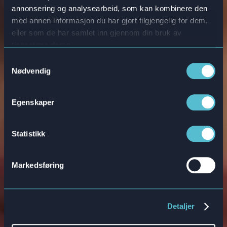
annonsering og analysearbeid, som kan kombinere den
med annen informasjon du har gjort tilgjengelig for dem,
eller som de har samlet inn gjennom din bruk av
tjenestene deres.
Samtykkevalg
Nødvendig
Egenskaper
Statistikk
Markedsføring
Detaljer