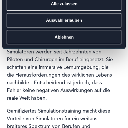
Alle zulassen
Die Mitarbeitenden verbringen viel mehr Zeit
mit ihrer Arbeit als mit Training, Lernen und
Auswahl erlauben
Vorbereitung. Und genau hier kann das
Simulationstraining helfen, dieses
Ablehnen
Ungleichgewicht auszugleichen.
Simulatoren werden seit Jahrzehnten von
Piloten und Chirurgen im Beruf eingesetzt. Sie
schaffen eine immersive Lernumgebung, die
die Herausforderungen des wirklichen Lebens
nachbildet. Entscheidend ist jedoch, dass
Fehler keine negativen Auswirkungen auf die
reale Welt haben.
Gamifiziertes Simulationstraining macht diese
Vorteile von Simulatoren für ein weitaus
breiteres Spektrum von Berufen und