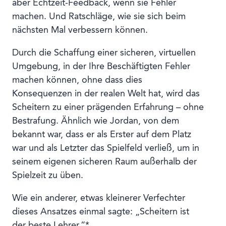
aber Echtzeit-Feedback, wenn sie Fehler
machen. Und Ratschläge, wie sie sich beim
nächsten Mal verbessern können.
Durch die Schaffung einer sicheren, virtuellen
Umgebung, in der Ihre Beschäftigten Fehler
machen können, ohne dass dies
Konsequenzen in der realen Welt hat, wird das
Scheitern zu einer prägenden Erfahrung – ohne
Bestrafung. Ähnlich wie Jordan, von dem
bekannt war, dass er als Erster auf dem Platz
war und als Letzter das Spielfeld verließ, um in
seinem eigenen sicheren Raum außerhalb der
Spielzeit zu üben.
Wie ein anderer, etwas kleinerer Verfechter
dieses Ansatzes einmal sagte: „Scheitern ist
der beste Lehrer.“*