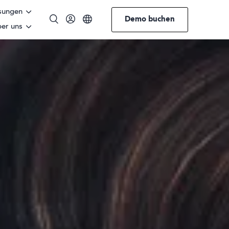
sungen
Demo buchen
er uns
Englisch
Norwegisch
Deutsch