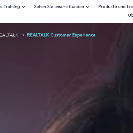
s Training
Sehen Sie unsere Kunden
Produkte und Lö
Üb
ular
REALTALK
REALTALK Customer Experience