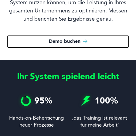
System nutzen können, um die Leistung in Ihres
gesamten Unternehmens zu optimieren. Messen
und berichten Sie Ergebnisse genau.
Demo buchen
Ihr System spielend leicht
95
%
100
%
Hands-on-Beherrschung
‚das Training ist relevant
neuer Prozesse
für meine Arbeit‘