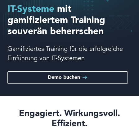
IT-Systeme
mit
gamifiziertem Training
Sprache
souverän beherrschen
Gamifiziertes Training für die erfolgreiche
Einführung von IT-Systemen
Demo buchen
Engagiert. Wirkungsvoll.
Effizient.