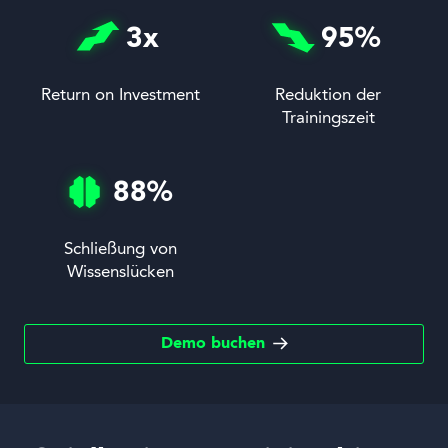
3
x
95
%
Return on Investment
Reduktion der
Trainingszeit
88
%
Schließung von
Wissenslücken
Demo buchen