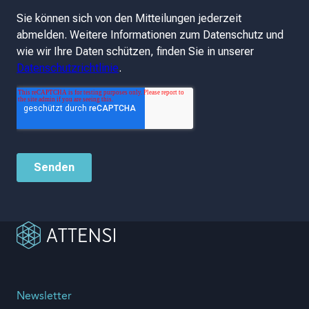
Newsletter