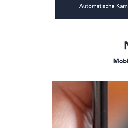
Automatische Kam
Mobi