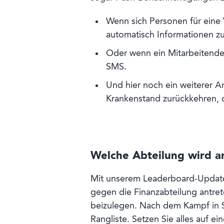
Wenn sich Personen für eine
automatisch Informationen zu
Oder wenn ein Mitarbeitender
SMS.
Und hier noch ein weiterer 
Krankenstand zurückkehren, da
Welche Abteilung wird an
Mit unserem Leaderboard-Update h
gegen die Finanzabteilung antre
beizulegen. Nach dem Kampf in S
Rangliste. Setzen Sie alles auf e