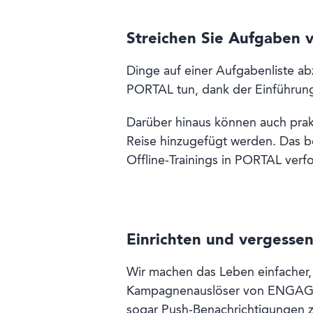
Streichen Sie Aufgaben vo
Dinge auf einer Aufgabenliste ab
PORTAL tun, dank der Einführung 
Darüber hinaus können auch prakti
Reise hinzugefügt werden. Das be
Offline-Trainings in PORTAL verf
Einrichten und vergesse
Wir machen das Leben einfacher,
Kampagnenauslöser von ENGAGE si
sogar Push-Benachrichtigungen zu