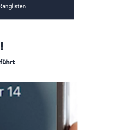
Ranglisten
!
führt