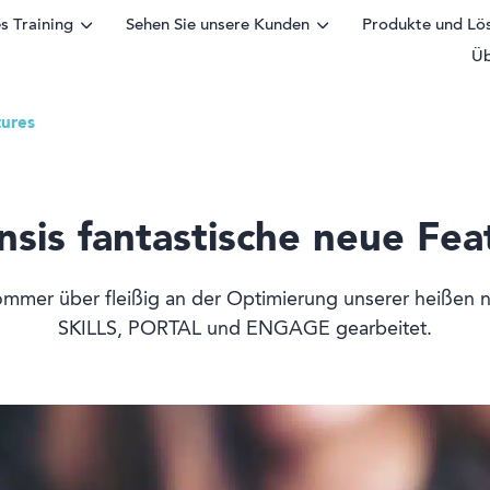
s Training
Sehen Sie unsere Kunden
Produkte und Lö
Üb
tures
ular
nsis fantastische neue Fea
mmer über fleißig an der Optimierung unserer heißen n
SKILLS, PORTAL und ENGAGE gearbeitet.