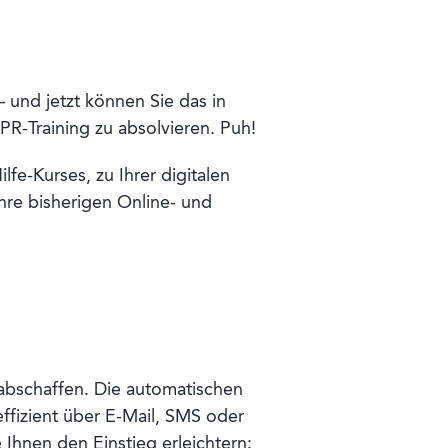
 und jetzt können Sie das in
R-Training zu absolvieren. Puh!
fe-Kurses, zu Ihrer digitalen
hre bisherigen Online- und
abschaffen. Die automatischen
fizient über E-Mail, SMS oder
Ihnen den Einstieg erleichtern: