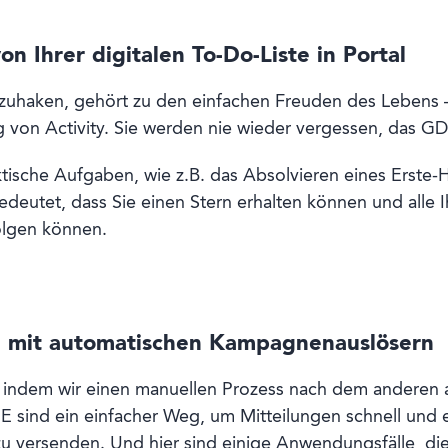
n Ihrer digitalen To-Do-Liste in Portal
zuhaken, gehört zu den einfachen Freuden des Lebens –
von Activity. Sie werden nie wieder vergessen, das GDP
sche Aufgaben, wie z.B. das Absolvieren eines Erste-Hil
deutet, dass Sie einen Stern erhalten können und alle I
olgen können.
n mit automatischen Kampagnenauslösern
 indem wir einen manuellen Prozess nach dem anderen 
nd ein einfacher Weg, um Mitteilungen schnell und ef
 versenden. Und hier sind einige Anwendungsfälle, die 