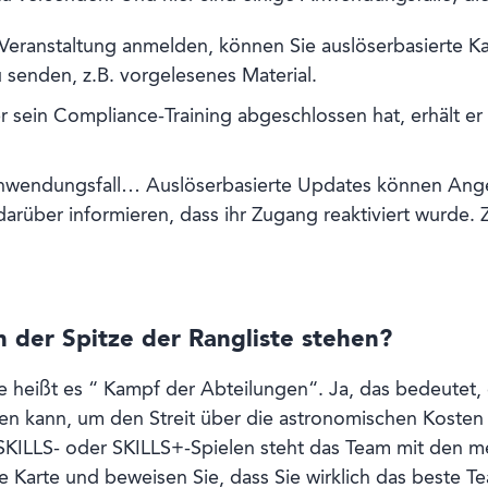
 Veranstaltung anmelden, können Sie auslöserbasierte
 senden, z.B. vorgelesenes Material.
 sein Compliance-Training abgeschlossen hat, erhält er 
Anwendungsfall… Auslöserbasierte Updates können Ange
rüber informieren, dass ihr Zugang reaktiviert wurde. Zi
 der Spitze der Rangliste stehen?
eißt es “ Kampf der Abteilungen“. Ja, das bedeutet, d
ten kann, um den Streit über die astronomischen Kosten
KILLS- oder SKILLS+-Spielen steht das Team mit den me
ine Karte und beweisen Sie, dass Sie wirklich das beste