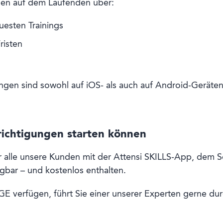
nden auf dem Laufenden über:
uesten Trainings
risten
ngen sind sowohl auf iOS- als auch auf Android-Geräten
richtigungen starten können
 alle unsere Kunden mit der Attensi SKILLS-App, dem Sel
gbar – und kostenlos enthalten.
 verfügen, führt Sie einer unserer Experten gerne dur