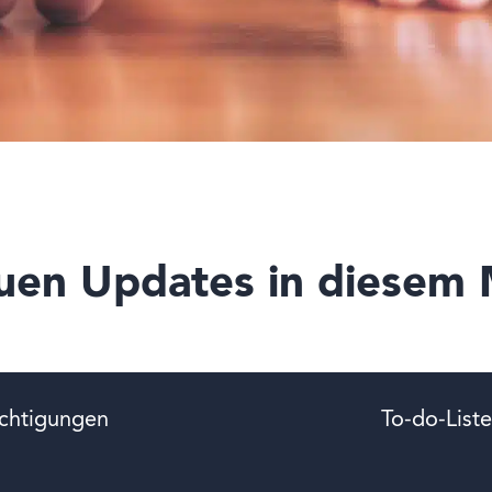
euen Updates in diesem 
chtigungen
To-do-Liste