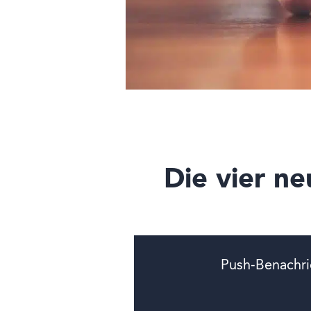
Die vier n
Push-Benachri