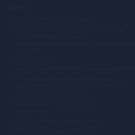
Quellen
Why diversity matters,
mckinsey.com
A Workplace Divided, Understanding the Climate
for LGBTQ Workers Nationwide
assets2.hrc.org/files/assets/resources/AWorkplaceDiv
2018.pdf
Uncovering talent,
dca.org.au/sites/default/files/06_uncoveringtalentpap
The workers keeping their disabilities secret,
bbc.com/worklife/article/20211101-the-workers-
keeping-their-disabilities-secret
Diversity wins: How inclusion matters,
mckinsey.com
The Other Diversity Dividend,
hbr.org
Why Diversity Programs Fail,
hbr.org