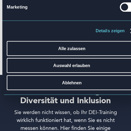
Marketing
8. Inklusive Führung
Details zeigen
9. Intervention durch Beobachter
Alle zulassen
10. Trainings- und Einstellungspraktiken
Auswahl erlauben
Ablehnen
Messen Sie den Erfolg von
Diversität und Inklusion
Sie werden nicht wissen, ob Ihr DEI-Training
wirklich funktioniert hat, wenn Sie es nicht
messen können. Hier finden Sie einige