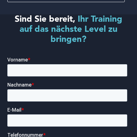
Sind Sie bereit,
Ihr Training
auf das nächste Level zu
bringen?